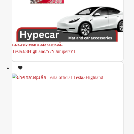
แผ่นเพลทตกแต่งรถยนต์-
Tesla3/3Highland/Y/YJuniper/YL