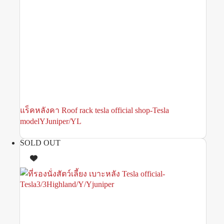
แร็คหลังคา Roof rack tesla official shop-Tesla
modelYJuniper/YL
SOLD OUT