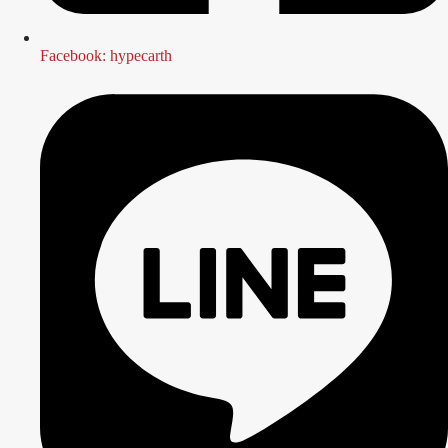
Facebook: hypecarth