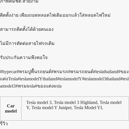
ภาพคมชัด สวยงาม
ติดตั้งง่าย เพียงถอดหลอดไฟเดิมออกแล้วใส่หลอดไฟใหม่
สามารถติดตั้งได้ด้วยตนเอง
ไม่มีการตัดต่อสายไฟรถเดิม
รับประกันความพึงพอใจ
#hypecar#พรมปูพื้นรถยนต์#พรมรถ#พรมรถยนต์#teslathailand#ของ
แต่งTesla#teslamodelYthailand#teslamodelY#teslamodel3thailand#tesl
amodel3#พรมtesla#ของแต่งtesla
Tesla model 3, Tesla model 3 Highland, Tesla model
Car
Y, Tesla model Y Juniper, Tesla Model YL
model
รีวิว