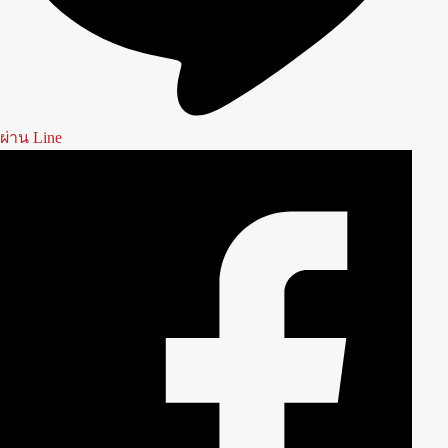
ผ่าน Line