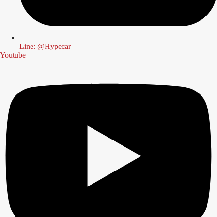
Line: @Hypecar
Youtube