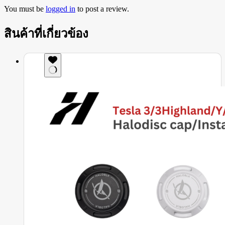
You must be
logged in
to post a review.
สินค้าที่เกี่ยวข้อง