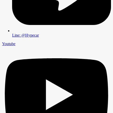
Line: @Hypecar
Youtube