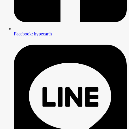
Facebook: hypecarth