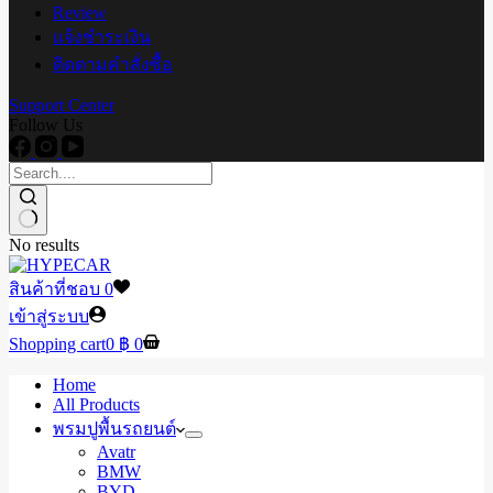
Review
แจ้งชำระเงิน
ติดตามคำสั่งซื้อ
Support Center
Follow Us
No results
สินค้าที่ชอบ
0
เข้าสู่ระบบ
Shopping cart
0
฿
0
Home
All Products
พรมปูพื้นรถยนต์
Avatr
BMW
BYD