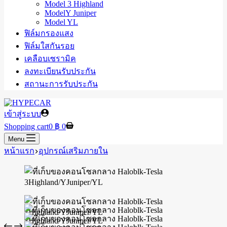
Model 3 Highland
ModelY Juniper
Model YL
ฟิล์มกรองแสง
ฟิล์มใสกันรอย
เคลือบเซรามิค
ลงทะเบียนรับประกัน
สถานะการรับประกัน
เข้าสู่ระบบ
Shopping cart
0
฿
0
Menu
หน้าแรก
อุปกรณ์เสริมภายใน