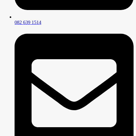
082 639 1514