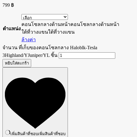
799
฿
คอนโซลกลางด้านหน้า
คอนโซลกลางด้านหน้า
ตำแหน่ง
ใต้ที่วางแขน
ใต้ที่วางแขน
ล้างค่า
จำนวน ที่เก็บของคอนโซลกลาง Haloblk-Tesla
3Highland/YJuniper/YL ชิ้น
หยิบใส่ตะกร้า
เพิ่มสินค้าที่ชอบ
เพิ่มสินค้าที่ชอบ