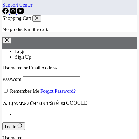
Support Center
Shopping Cart
No products in the cart.
Login
Sign Up
Username or Email Address
Password
Remember Me
Forgot Password?
เข้าสู่ระบบ/สมัครสมาชิก ด้วย GOOGLE
Log In
Username