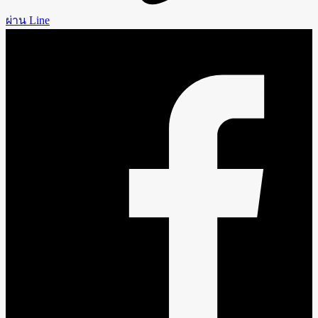
ผ่าน Line