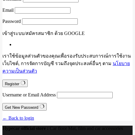
Email
Password
เข้าสู่ระบบ/สมัครสมาชิก ด้วย GOOGLE
เราใช้ข้อมูลส่วนตัวของคุณเพื่อรองรับประสบการณ์การใช้งาน
เว็บไซต์, การจัดการบัญชี รวมถึงจุดประสงค์อื่นๆ ตาม
นโยบาย
ความเป็นส่วนตัว
Register
Username or Email Address
Get New Password
← Back to login
Hypecar official store :
Car floor Mat, film and car accessories