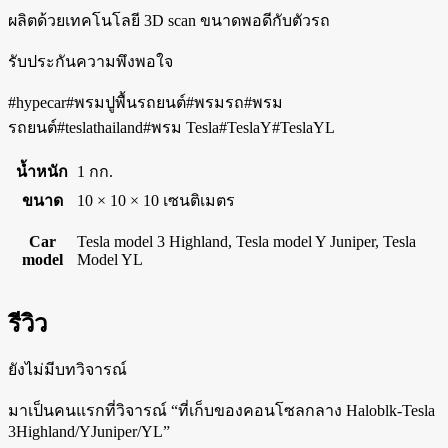
ผลิตด้วยเทคโนโลยี 3D scan ขนาดพอดีกับตัวรถ
รับประกันความพึงพอใจ
#hypecar#พรมปูพื้นรถยนต์#พรมรถ#พรม
รถยนต์#teslathailand#พรม Tesla#TeslaY#TeslaYL
น้ำหนัก
1 กก.
ขนาด
10 × 10 × 10 เซนติเมตร
Car
Tesla model 3 Highland, Tesla model Y Juniper, Tesla
model
Model YL
รีวิว
ยังไม่มีบทวิจารณ์
มาเป็นคนแรกที่วิจารณ์ “ที่เก็บของคอนโซลกลาง Haloblk-Tesla
3Highland/YJuniper/YL”