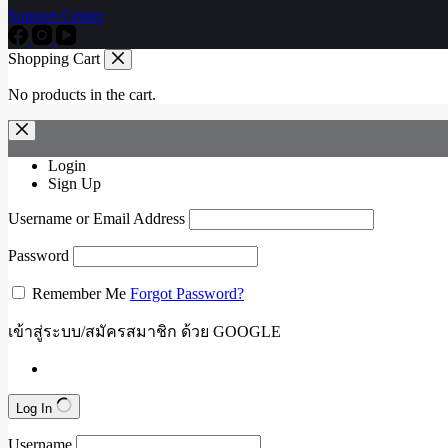
Support Center
Shopping Cart
No products in the cart.
Login
Sign Up
Username or Email Address
Password
Remember Me
Forgot Password?
เข้าสู่ระบบ/สมัครสมาชิก ด้วย GOOGLE
Log In
Username