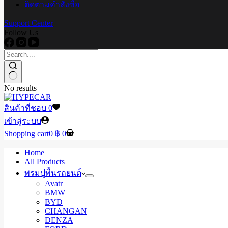
ติดตามคำสั่งซื้อ
Support Center
Follow Us
No results
สินค้าที่ชอบ
0
เข้าสู่ระบบ
Shopping cart
0
฿
0
Home
All Products
พรมปูพื้นรถยนต์
Avatr
BMW
BYD
CHANGAN
DENZA