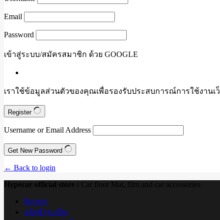
Email
Password
เข้าสู่ระบบ/สมัครสมาชิก ด้วย GOOGLE
เราใช้ข้อมูลส่วนตัวของคุณเพื่อรองรับประสบการณ์การใช้งานเว็
Register
Username or Email Address
Get New Password
← Back to login
Hypecar official store :
Car floor Mat, film and car accessories
Review
แจ้งชำระเงิน