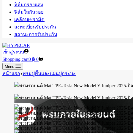
ฟิล์มกรองแสง
ฟิล์มใสกันรอย
เคลือบเซรามิค
ลงทะเบียนรับประกัน
สถานะการรับประกัน
เข้าสู่ระบบ
Shopping cart
0
฿
0
Menu
หน้าแรก
พรมปูพื้นและแผ่นปูกระบะ