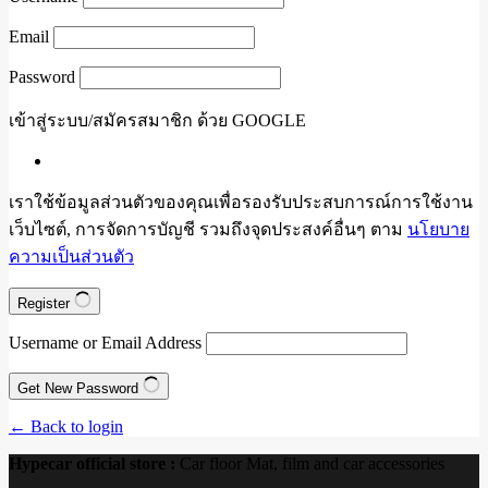
Email
Password
เข้าสู่ระบบ/สมัครสมาชิก ด้วย GOOGLE
เราใช้ข้อมูลส่วนตัวของคุณเพื่อรองรับประสบการณ์การใช้งาน
เว็บไซต์, การจัดการบัญชี รวมถึงจุดประสงค์อื่นๆ ตาม
นโยบาย
ความเป็นส่วนตัว
Register
Username or Email Address
Get New Password
← Back to login
Hypecar official store :
Car floor Mat, film and car accessories