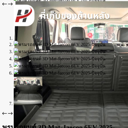
พรมรถยนต์ 3D Mat-Jaecoo 6EV 2025-