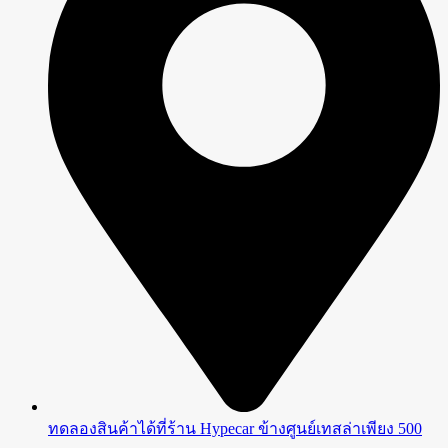
ทดลองสินค้าได้ที่ร้าน Hypecar ข้างศูนย์เทสล่าเพียง 500