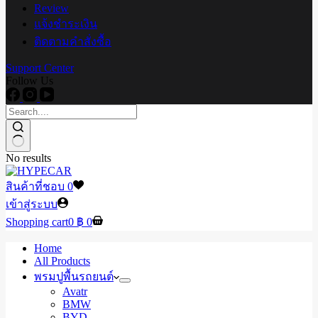
Review
แจ้งชำระเงิน
ติดตามคำสั่งซื้อ
Support Center
Follow Us
No results
สินค้าที่ชอบ
0
เข้าสู่ระบบ
Shopping cart
0
฿
0
Home
All Products
พรมปูพื้นรถยนต์
Avatr
BMW
BYD