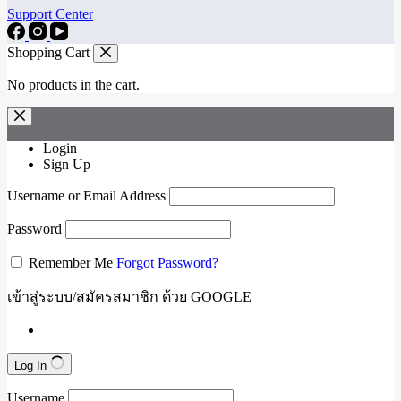
Support Center
Shopping Cart
No products in the cart.
Login
Sign Up
Username or Email Address
Password
Remember Me
Forgot Password?
เข้าสู่ระบบ/สมัครสมาชิก ด้วย GOOGLE
Log In
Username