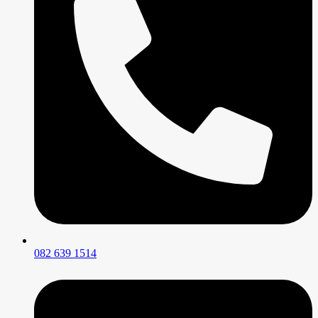
082 639 1514