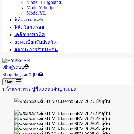
Model 3 Highland
ModelY Juniper
Model YL
ฟิล์มกรองแสง
ฟิล์มใสกันรอย
เคลือบเซรามิค
ลงทะเบียนรับประกัน
สถานะการรับประกัน
เข้าสู่ระบบ
Shopping cart
0
฿
0
Menu
หน้าแรก
พรมปูพื้นและแผ่นปูกระบะ