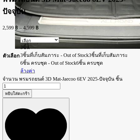
ปัจจุบัน
2,599
฿
–
4,599
฿
3ชิ้น
3ชิ้นที่เก็บสัมภาระ - Out of Stock
3ชิ้นที่เก็บสัมภาระ
ตัวเลือก
6ชิ้น ครบชุด - Out of Stock
6ชิ้น ครบชุด
ล้างค่า
จำนวน พรมรถยนต์ 3D Mat-Jaecoo 6EV 2025-ปัจจุบัน ชิ้น
หยิบใส่ตะกร้า