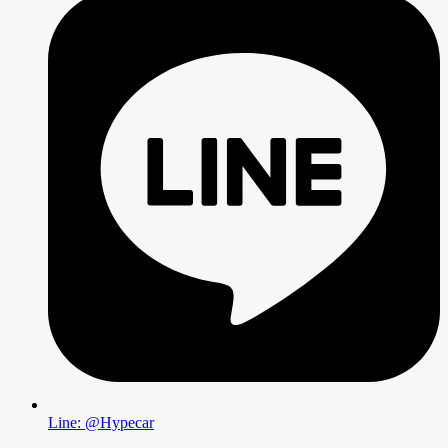
Line: @Hypecar