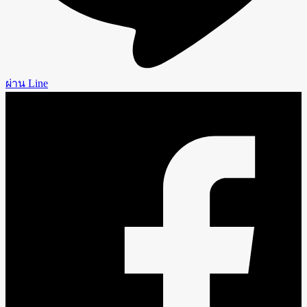
ผ่าน Line