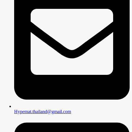
Hypemat.thailand@gmail.com