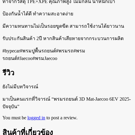
ทำจากวัสดุ TPE+XPE คุณภาพสูง ไม่มีกลิ่น น้ำหนักเบา
ป้องกันน้ำได้ดี ทำความสะอาดง่าย
มีความทนทานไม่เป็นรอยขูดขีด สามารถใช้งานได้ยาวนาน
รับประกันสินค้า 2ปี หากสินค้าเสียหายจากกระบวนการผลิต
#hypecar#พรมปูพื้นรถยนต์#พรมรถ#พรม
รถยนต์#Jaecoo#พรมJaecoo
รีวิว
ยังไม่มีบทวิจารณ์
มาเป็นคนแรกที่วิจารณ์ “พรมรถยนต์ 3D Mat-Jaecoo 6EV 2025-
ปัจจุบัน”
You must be
logged in
to post a review.
สินค้าที่เกี่ยวข้อง