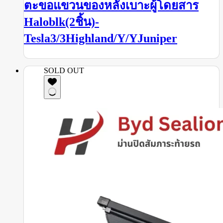
ตะขอแขวนของหลังเบาะผู้โดยสาร
Haloblk(2ชิ้น)-
Tesla3/3Highland/Y/YJuniper
SOLD OUT