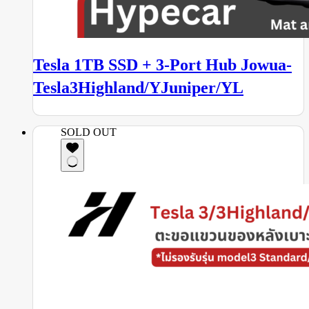
Tesla 1TB SSD + 3-Port Hub Jowua-
Tesla3Highland/YJuniper/YL
SOLD OUT