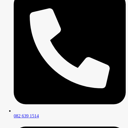
082 639 1514