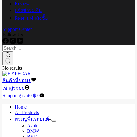
Review
แจ้งชำระเงิน
ติดตามคำสั่งซื้อ
Support Center
Follow Us
No results
สินค้าที่ชอบ
0
เข้าสู่ระบบ
Shopping cart
0
฿
0
Home
All Products
พรมปูพื้นรถยนต์
Avatr
BMW
BYD