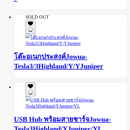
SOLD OUT
โต๊ะอเนกประสงค์Jowua-
Tesla3/3Highland/Y/YJuniper
USB Hub พร้อมสายชาร์จJowua-
Tesla3Highland/YJuniper/YL