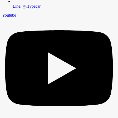
Line: @Hypecar
Youtube