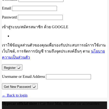
Email
Password
เข้าสู่ระบบ/สมัครสมาชิก ด้วย GOOGLE
เราใช้ข้อมูลส่วนตัวของคุณเพื่อรองรับประสบการณ์การใช้งาน
เว็บไซต์, การจัดการบัญชี รวมถึงจุดประสงค์อื่นๆ ตาม
นโยบาย
ความเป็นส่วนตัว
Register
Username or Email Address
Get New Password
← Back to login
Hypecar official store :
Car floor Mat, film and car accessories