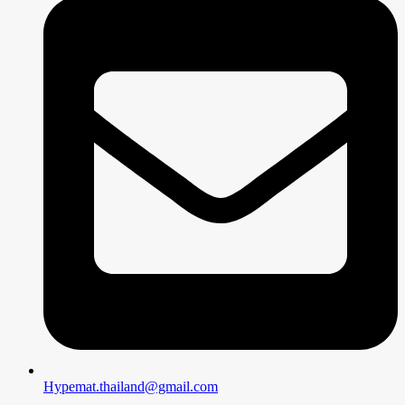
Hypemat.thailand@gmail.com