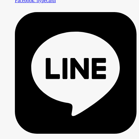
Facebook: hypecarth