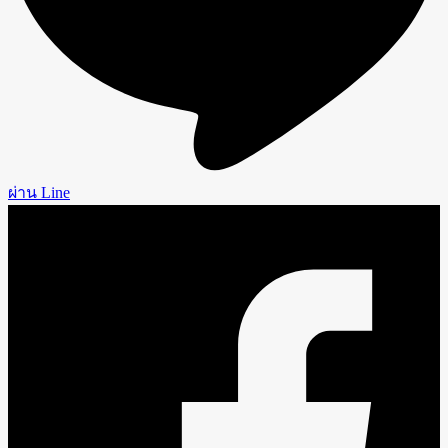
ผ่าน Line