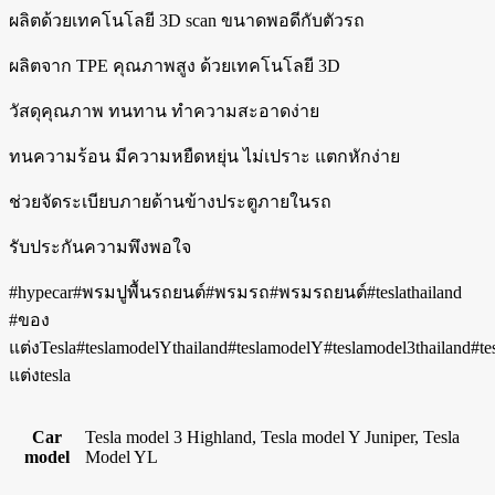
ผลิตด้วยเทคโนโลยี 3D scan ขนาดพอดีกับตัวรถ
ผลิตจาก TPE คุณภาพสูง ด้วยเทคโนโลยี 3D
วัสดุคุณภาพ ทนทาน ทำความสะอาดง่าย
ทนความร้อน มีความหยืดหยุ่น ไม่เปราะ แตกหักง่าย
ช่วยจัดระเบียบภายด้านข้างประตูภายในรถ
รับประกันความพึงพอใจ
#hypecar#พรมปูพื้นรถยนต์#พรมรถ#พรมรถยนต์#teslathailand
#ของ
แต่งTesla#teslamodelYthailand#teslamodelY#teslamodel3thailand#
แต่งtesla
Car
Tesla model 3 Highland, Tesla model Y Juniper, Tesla
model
Model YL