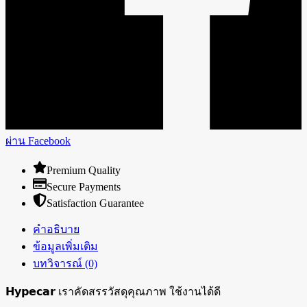
ผ่าน Facebook
Premium Quality
Secure Payments
Satisfaction Guarantee
คำอธิบาย
ข้อมูลเพิ่มเติม
บทวิจารณ์ (0)
𝗛𝘆𝗽𝗲𝗰𝗮𝗿 เราคัดสรรวัสดุคุณภาพ ใช้งานได้ดี