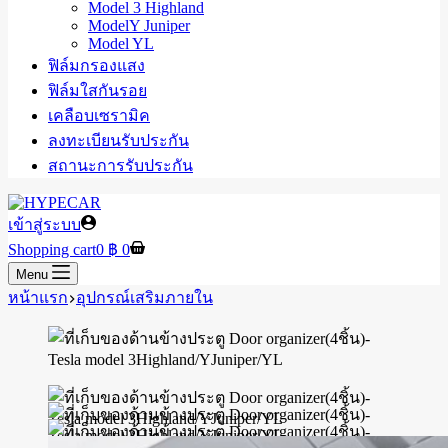
Model 3 Highland
ModelY Juniper
Model YL
ฟิล์มกรองแสง
ฟิล์มใสกันรอย
เคลือบเซรามิค
ลงทะเบียนรับประกัน
สถานะการรับประกัน
เข้าสู่ระบบ
Shopping cart
0
฿
0
Menu
หน้าแรก
อุปกรณ์เสริมภายใน