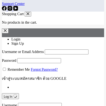
Support Center
Shopping Cart
No products in the cart.
Login
Sign Up
Username or Email Address
Password
Remember Me
Forgot Password?
เข้าสู่ระบบ/สมัครสมาชิก ด้วย GOOGLE
Log In
Username