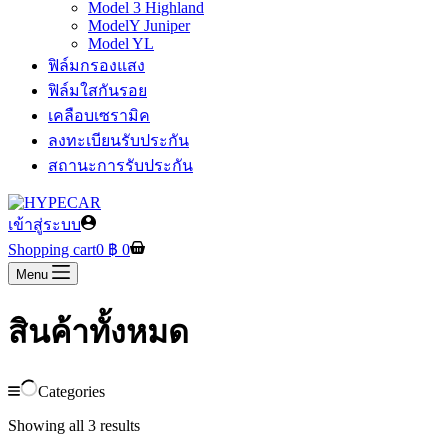
Model 3 Highland
ModelY Juniper
Model YL
ฟิล์มกรองแสง
ฟิล์มใสกันรอย
เคลือบเซรามิค
ลงทะเบียนรับประกัน
สถานะการรับประกัน
เข้าสู่ระบบ
Shopping cart
0
฿
0
Menu
สินค้าทั้งหมด
Categories
Showing all 3 results