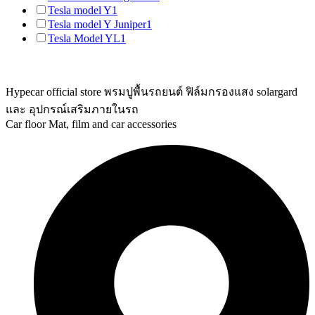
Tesla model Y
1
Tesla model Y Juniper
1
Tesla Model YL
1
Hypecar official store พรมปูพื้นรถยนต์ ฟิล์มกรองแสง solargard
และ อุปกรณ์เสริมภายในรถ
Car floor Mat, film and car accessories