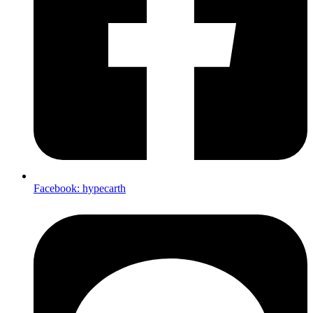
Facebook: hypecarth