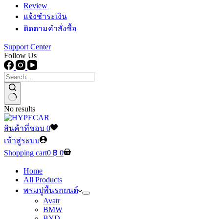
Review
แจ้งชำระเงิน
ติดตามคำสั่งซื้อ
Support Center
Follow Us
No results
สินค้าที่ชอบ
0
เข้าสู่ระบบ
Shopping cart
0
฿
0
Home
All Products
พรมปูพื้นรถยนต์
Avatr
BMW
BYD