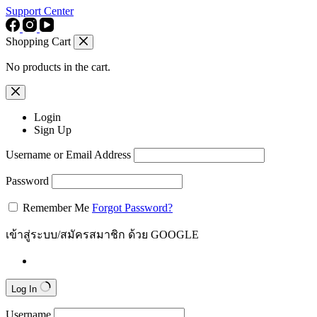
Support Center
Shopping Cart
No products in the cart.
Login
Sign Up
Username or Email Address
Password
Remember Me
Forgot Password?
เข้าสู่ระบบ/สมัครสมาชิก ด้วย GOOGLE
Log In
Username