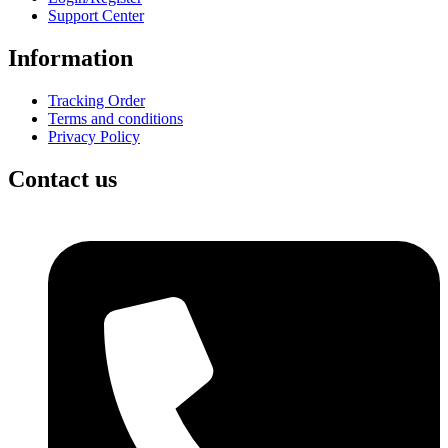
Support Center
Information
Tracking Order
Terms and conditions
Privacy Policy
Contact us