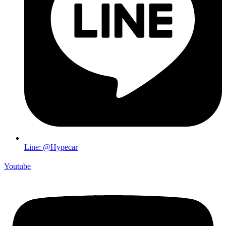
Line: @Hypecar
Youtube