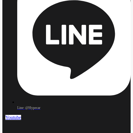
Line: @Hypecar
Youtube