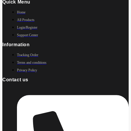
Quick Menu
Home
All Products
Login/Register
Support Center
Information
Tracking Order
Terms and conditions
Privacy Policy
Contact us