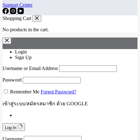
Support Center
Shopping Cart
No products in the cart.
Login
Sign Up
Username or Email Address
Password
Remember Me
Forgot Password?
เข้าสู่ระบบ/สมัครสมาชิก ด้วย GOOGLE
Log In
Username