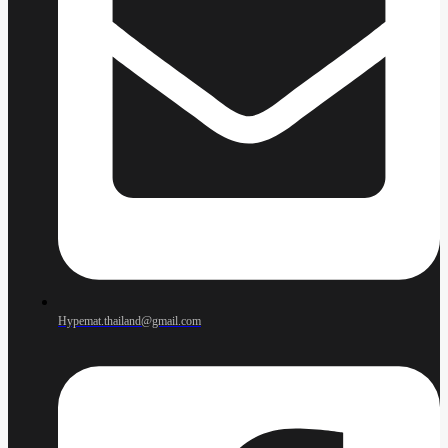
Hypemat.thailand@gmail.com