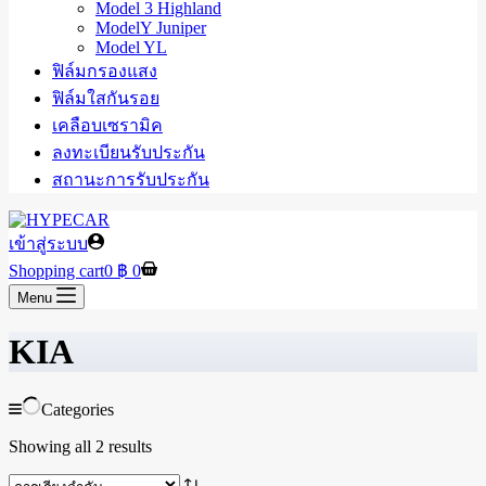
Model 3 Highland
ModelY Juniper
Model YL
ฟิล์มกรองแสง
ฟิล์มใสกันรอย
เคลือบเซรามิค
ลงทะเบียนรับประกัน
สถานะการรับประกัน
เข้าสู่ระบบ
Shopping cart
0
฿
0
Menu
KIA
Categories
Showing all 2 results