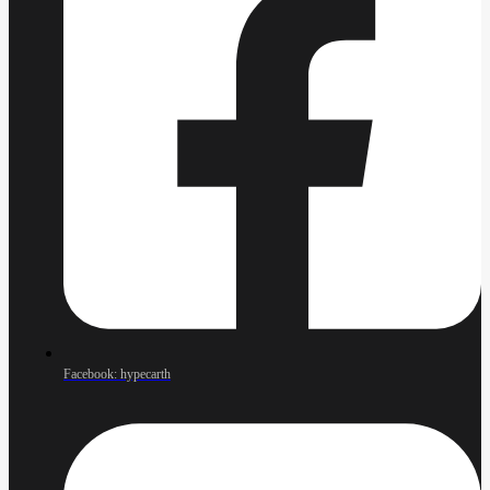
Facebook: hypecarth