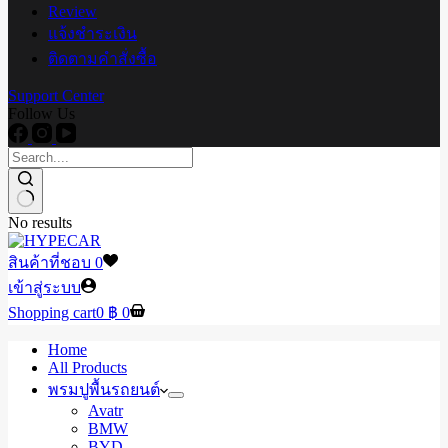
Review
แจ้งชำระเงิน
ติดตามคำสั่งซื้อ
Support Center
Follow Us
No results
สินค้าที่ชอบ
0
เข้าสู่ระบบ
Shopping cart
0
฿
0
Home
All Products
พรมปูพื้นรถยนต์
Avatr
BMW
BYD