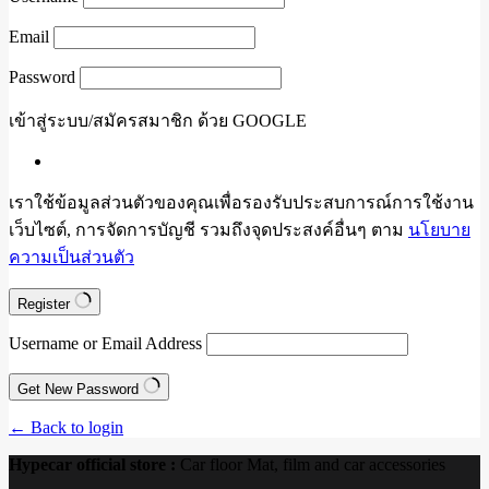
Email
Password
เข้าสู่ระบบ/สมัครสมาชิก ด้วย GOOGLE
เราใช้ข้อมูลส่วนตัวของคุณเพื่อรองรับประสบการณ์การใช้งาน
เว็บไซต์, การจัดการบัญชี รวมถึงจุดประสงค์อื่นๆ ตาม
นโยบาย
ความเป็นส่วนตัว
Register
Username or Email Address
Get New Password
← Back to login
Hypecar official store :
Car floor Mat, film and car accessories