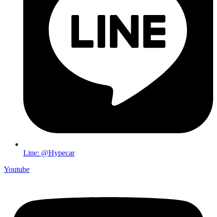
Line: @Hypecar
Youtube