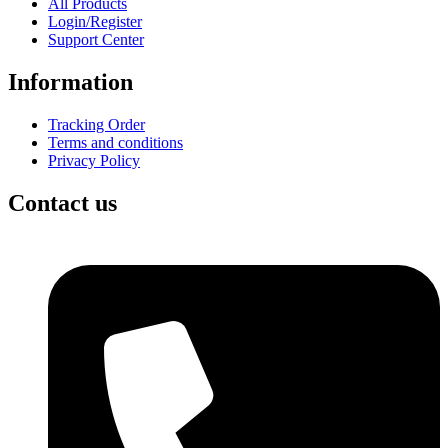
All Products
Login/Register
Support Center
Information
Tracking Order
Terms and conditions
Privacy Policy
Contact us