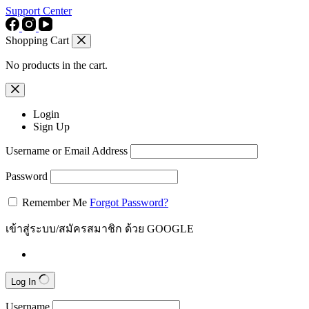
Support Center
Shopping Cart
No products in the cart.
Login
Sign Up
Username or Email Address
Password
Remember Me
Forgot Password?
เข้าสู่ระบบ/สมัครสมาชิก ด้วย GOOGLE
Log In
Username