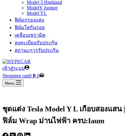
Model 3 Highland
ModelY Juniper
Model YL
ฟิล์มกรองแสง
ฟิล์มใสกันรอย
เคลือบเซรามิค
ลงทะเบียนรับประกัน
สถานะการรับประกัน
เข้าสู่ระบบ
Shopping cart
0
฿
0
Menu
ชุดแต่ง Tesla Model Y L เกือบสองแสน |
ฟิล์ม Wrap ม่านไฟฟ้า ครบ:Iaum