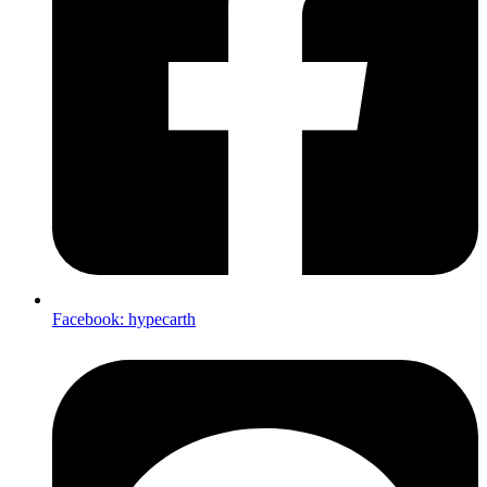
Facebook: hypecarth