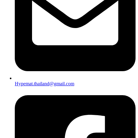
Hypemat.thailand@gmail.com