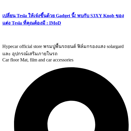
เปลี่ยน Tesla ให้เจ๋งขึ้นด้วย Gadget นี้! พบกับ S3XY Knob ของ
แต่ง Tesla ที่คุณต้องมี : IMoD
Hypecar official store พรมปูพื้นรถยนต์ ฟิล์มกรองแสง solargard
และ อุปกรณ์เสริมภายในรถ
Car floor Mat, film and car accessories